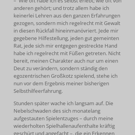
– Wie oft habe ich es selbst erlebt; wie oft von
anderen gehört; und trotz allem habe ich
keinerlei Lehren aus den ganzen Erfahrungen
gezogen, sondern mich regelrecht mit Gewalt
in diesen Rückfall hineinmanövriert. Jede mir
gegebene Hilfestellung, jeden gut gemeinten
Rat, jede sich mir entgegen gestreckte Hand
habe ich regelrecht mit Füßen getreten. Nicht
bereit, meinen Charakter auch nur um einen
Deut zu verändern, sondern ständig den
egozentrischen Großkotz spielend, stehe ich
nun vor dem Ergebnis meiner bisherigen
Selbsthilfeerfahrung.
Stunden später wache ich langsam auf. Die
Nebelschwaden des sich monatelang
aufgestauten Spielentzuges – durch meine
wiederholten Spielhallenaufenthalte kräftig
geschürt und angefacht –, die ein Erkennen