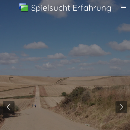
Spielsucht Erfahrung
Zum
Hauptinhalt
springen