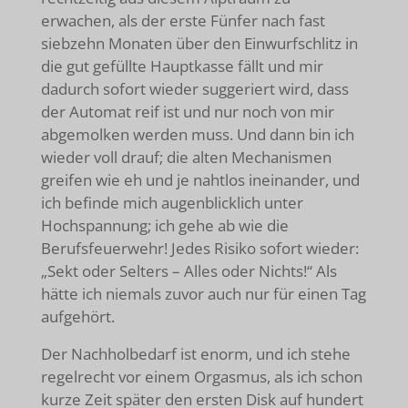
erwachen, als der erste Fünfer nach fast
siebzehn Monaten über den Einwurfschlitz in
die gut gefüllte Hauptkasse fällt und mir
dadurch sofort wieder suggeriert wird, dass
der Automat reif ist und nur noch von mir
abgemolken werden muss. Und dann bin ich
wieder voll drauf; die alten Mechanismen
greifen wie eh und je nahtlos ineinander, und
ich befinde mich augenblicklich unter
Hochspannung; ich gehe ab wie die
Berufsfeuerwehr! Jedes Risiko sofort wieder:
„Sekt oder Selters – Alles oder Nichts!“ Als
hätte ich niemals zuvor auch nur für einen Tag
aufgehört.
Der Nachholbedarf ist enorm, und ich stehe
regelrecht vor einem Orgasmus, als ich schon
kurze Zeit später den ersten Disk auf hundert