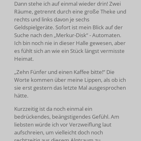
Dann stehe ich auf einmal wieder drin! Zwei
Räume, getrennt durch eine große Theke und
rechts und links davon je sechs
Geldspielgeräte. Sofort ist mein Blick auf der
Suche nach den „Merkur-Disk“ - Automaten.
Ich bin noch nie in dieser Halle gewesen, aber
es fühlt sich an wie ein Stück längst vermisste
Heimat.
„Zehn Fünfer und einen Kaffee bitte!“ Die
Worte kommen über meine Lippen, als ob ich
sie erst gestern das letzte Mal ausgesprochen
hätte.
Kurzzeitig ist da noch einmal ein
bedrückendes, beängstigendes Gefühl. Am
liebsten würde ich vor Verzweiflung laut
aufschreien, um vielleicht doch noch
rechtzeitig aus diesem Alptraum zu