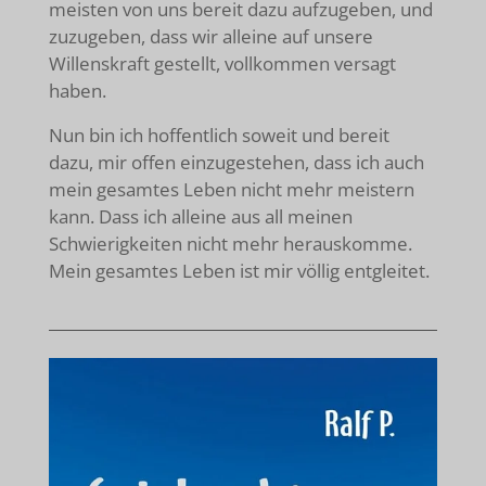
meisten von uns bereit dazu aufzugeben, und
zuzugeben, dass wir alleine auf unsere
Willenskraft gestellt, vollkommen versagt
haben.
Nun bin ich hoffentlich soweit und bereit
dazu, mir offen einzugestehen, dass ich auch
mein gesamtes Leben nicht mehr meistern
kann. Dass ich alleine aus all meinen
Schwierigkeiten nicht mehr herauskomme.
Mein gesamtes Leben ist mir völlig entgleitet.