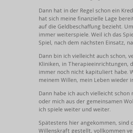
Dann hat in der Regel schon ein Kred
hat sich meine finanzielle Lage bere
auf die Geldbeschaffung bezieht. Um 
immer weiterspiele. Weil ich das S
Spiel, nach dem nächsten Einsatz, 
Dann bin ich vielleicht auch schon, v
Kliniken, in Therapieeinrichtungen, 
immer noch nicht kapituliert habe. W
meinem Willen, mein Leben wieder i
Dann habe ich auch vielleicht schon 
oder mich aus der gemeinsamen Wohnu
ich spiele weiter und weiter.
Spätestens hier angekommen, sind di
Willenskraft gestellt, vollkommen v