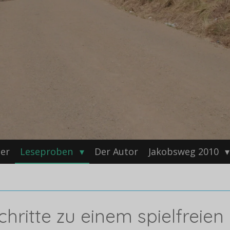
er
Leseproben
Der Autor
Jakobsweg 2010
hritte zu einem spielfreien