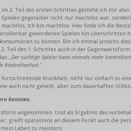
Im 2. Teil des ersten Schrittes gestehe ich mir als
Spielen gegenüber nicht nur machtlos war, sondern
machtlos. Ich bin machtlos. Hier finde ich die Bestä
trollierbar gewordenen Spielen hin überschritten h
konsumieren zu können. Bin ich einmal jenseits dies
. Teil des 1. Schrittes auch in der Gegenwartsform.
das:
„Der süchtige Spieler kann niemals mehr kontrolliert
e Kontrollverlust.
“
ne fortschreitende Krankheit, nicht nur einfach so ei
inne auch nicht geheilt, aber zum dauerhaften Still
ern konnten.
itsform angekommen. Und als Ergebnis des vorbeha
r, greift spätestens an diesem Punkt auch die persö
 mein Leben zu meistern.