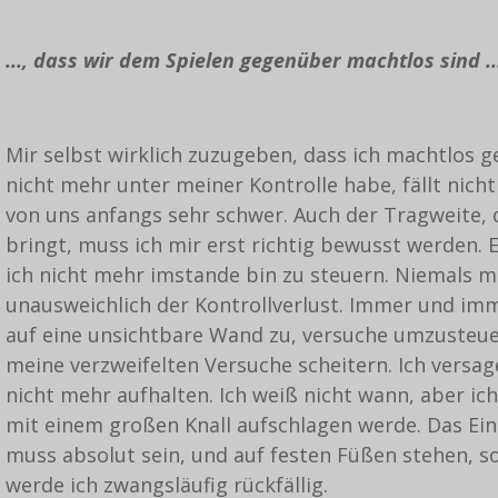
..., dass wir dem Spielen gegenüber machtlos sind ..
Mir selbst wirklich zuzugeben, dass ich machtlos g
nicht mehr unter meiner Kontrolle habe, fällt nich
von uns anfangs sehr schwer. Auch der Tragweite, d
bringt, muss ich mir erst richtig bewusst werden. 
ich nicht mehr imstande bin zu steuern. Niemals m
unausweichlich der Kontrollverlust. Immer und imm
auf eine unsichtbare Wand zu, versuche umzusteue
meine verzweifelten Versuche scheitern. Ich versag
nicht mehr aufhalten. Ich weiß nicht wann, aber ic
mit einem großen Knall aufschlagen werde. Das Ei
muss absolut sein, und auf festen Füßen stehen, s
werde ich zwangsläufig rückfällig.