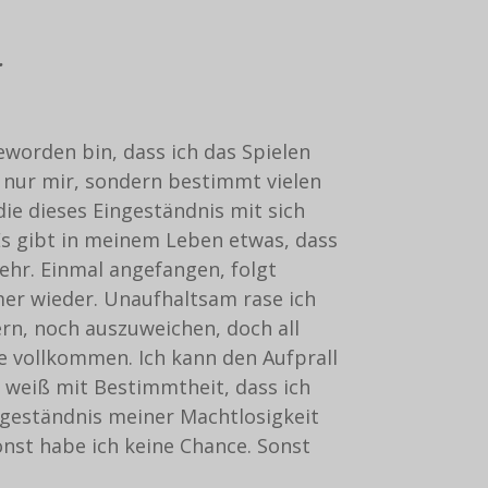
.
eworden bin, dass ich das Spielen
t nur mir, sondern bestimmt vielen
ie dieses Eingeständnis mit sich
Es gibt in meinem Leben etwas, dass
ehr. Einmal angefangen, folgt
er wieder. Unaufhaltsam rase ich
rn, noch auszuweichen, doch all
e vollkommen. Ich kann den Aufprall
h weiß mit Bestimmtheit, dass ich
ngeständnis meiner Machtlosigkeit
onst habe ich keine Chance. Sonst