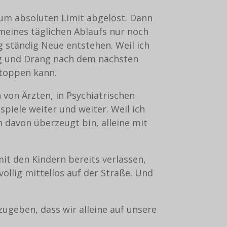
 zum absoluten Limit abgelöst. Dann
 meines täglichen Ablaufs nur noch
g ständig Neue entstehen. Weil ich
ng und Drang nach dem nächsten
stoppen kann.
 von Ärzten, in Psychiatrischen
piele weiter und weiter. Weil ich
 davon überzeugt bin, alleine mit
it den Kindern bereits verlassen,
llig mittellos auf der Straße. Und
ugeben, dass wir alleine auf unsere